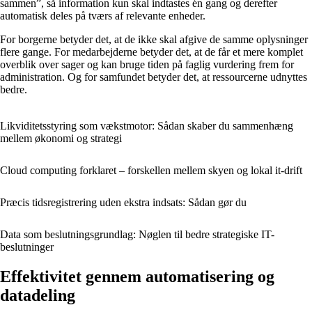
sammen”, så information kun skal indtastes én gang og derefter
automatisk deles på tværs af relevante enheder.
For borgerne betyder det, at de ikke skal afgive de samme oplysninger
flere gange. For medarbejderne betyder det, at de får et mere komplet
overblik over sager og kan bruge tiden på faglig vurdering frem for
administration. Og for samfundet betyder det, at ressourcerne udnyttes
bedre.
Likviditetsstyring som vækstmotor: Sådan skaber du sammenhæng
mellem økonomi og strategi
Cloud computing forklaret – forskellen mellem skyen og lokal it-drift
Præcis tidsregistrering uden ekstra indsats: Sådan gør du
Data som beslutningsgrundlag: Nøglen til bedre strategiske IT-
beslutninger
Effektivitet gennem automatisering og
datadeling