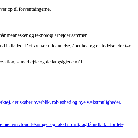
ever op til forventningerne.
s, når mennesker og teknologi arbejder sammen.
nd i alle led. Det kræver uddannelse, åbenhed og en ledelse, der tør
nnovation, samarbejde og de langsigtede mål.
værktøj, der skaber overblik, robusthed og nye vækstmuligheder.
ellem cloud-løsninger og lokal it-drift, og få indblik i fordele,