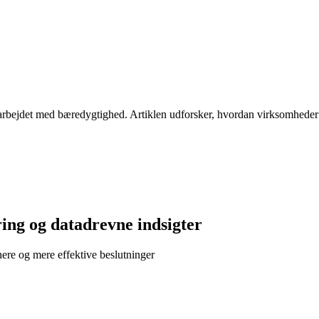
 arbejdet med bæredygtighed. Artiklen udforsker, hvordan virksomheder k
ing og datadrevne indsigter
ere og mere effektive beslutninger