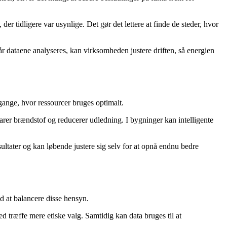
r tidligere var usynlige. Det gør det lettere at finde de steder, hvor
r dataene analyseres, kan virksomheden justere driften, så energien
gange, hvor ressourcer bruges optimalt.
arer brændstof og reducerer udledning. I bygninger kan intelligente
ultater og kan løbende justere sig selv for at opnå endnu bedre
 at balancere disse hensyn.
d træffe mere etiske valg. Samtidig kan data bruges til at