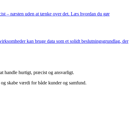
æcist – næsten uden at tænke over det. Læs hvordan du gør
an virksomheder kan bruge data som et solidt beslutningsgrundlag, der
t handle hurtigt, præcist og ansvarligt.
ne og skabe værdi for både kunder og samfund.