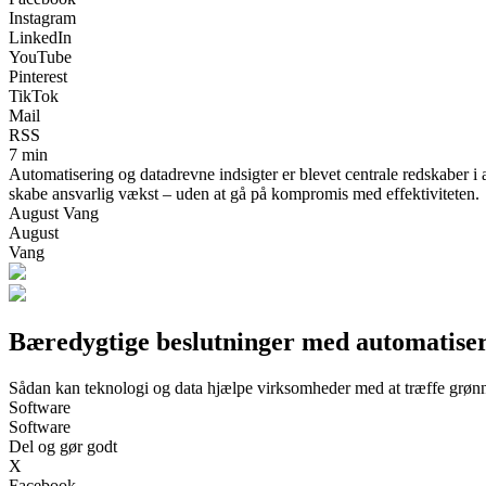
Instagram
LinkedIn
YouTube
Pinterest
TikTok
Mail
RSS
7 min
Automatisering og datadrevne indsigter er blevet centrale redskaber i
skabe ansvarlig vækst – uden at gå på kompromis med effektiviteten.
August Vang
August
Vang
Bæredygtige beslutninger med automatiser
Sådan kan teknologi og data hjælpe virksomheder med at træffe grønn
Software
Software
Del og gør godt
X
Facebook