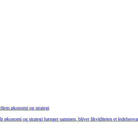
llem økonomi og strategi
 Når økonomi og strategi hænger sammen, bliver likviditeten et ledelses