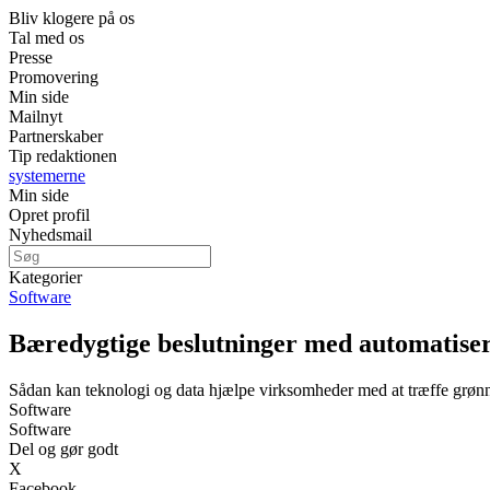
Bliv klogere på os
Tal med os
Presse
Promovering
Min side
Mailnyt
Partnerskaber
Tip redaktionen
systemerne
Min side
Opret profil
Nyhedsmail
Kategorier
Software
Bæredygtige beslutninger med automatiser
Sådan kan teknologi og data hjælpe virksomheder med at træffe grønn
Software
Software
Del og gør godt
X
Facebook