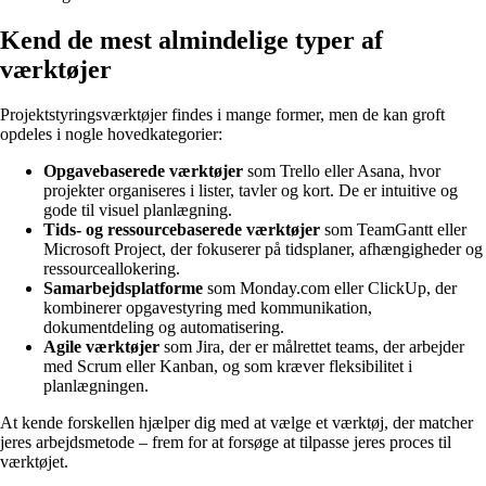
Kend de mest almindelige typer af
værktøjer
Projektstyringsværktøjer findes i mange former, men de kan groft
opdeles i nogle hovedkategorier:
Opgavebaserede værktøjer
som Trello eller Asana, hvor
projekter organiseres i lister, tavler og kort. De er intuitive og
gode til visuel planlægning.
Tids- og ressourcebaserede værktøjer
som TeamGantt eller
Microsoft Project, der fokuserer på tidsplaner, afhængigheder og
ressourceallokering.
Samarbejdsplatforme
som Monday.com eller ClickUp, der
kombinerer opgavestyring med kommunikation,
dokumentdeling og automatisering.
Agile værktøjer
som Jira, der er målrettet teams, der arbejder
med Scrum eller Kanban, og som kræver fleksibilitet i
planlægningen.
At kende forskellen hjælper dig med at vælge et værktøj, der matcher
jeres arbejdsmetode – frem for at forsøge at tilpasse jeres proces til
værktøjet.