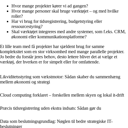
Hvor mange projekter kører vi ad gangen?
Hvor mange personer skal bruge værktøjet – og med hvilke
roller?
Har vi brug for tidsregistrering, budgetstyring eller
ressourcestyring?
Skal værktøjet integreres med andre systemer, som f.eks. CRM,
økonomi eller kommunikationsplatforme?
Et lille team med få projekter har sjældent brug for samme
kompleksitet som en stor virksomhed med mange parallelle projekter.
Jo bedre du forstår jeres behov, desto lettere bliver det at vælge et
værktøj, der hverken er for simpelt eller for omfattende.
Likviditetsstyring som vækstmotor: Sådan skaber du sammenhæng
mellem økonomi og strategi
Cloud computing forklaret – forskellen mellem skyen og lokal it-drift
Præcis tidsregistrering uden ekstra indsats: Sådan gør du
Data som beslutningsgrundlag: Nøglen til bedre strategiske IT-
beslutninger