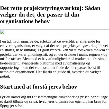
Det rette projektstyringsværktøj: Sådan
vælger du det, der passer til din
organisations behov
I en tid, hvor samarbejde, effektivitet og overblik er afgørende for
enhver organisation, er valget af det rette projektstyringsværktøj blevet
en strategisk beslutning. Et godt værktøj kan være forskellen mellem et
projekt, der kører gnidningsfrit, og et, der drukner i mails, regneark og
misforståelser. Men med et hav af muligheder på markedet – fra simple
to-do-lister til avancerede platforme med automatisering og
rapportering – kan det være svært at finde det, der passer bedst til
netop din organisation. Her får du en guide til, hvordan du vælger
rigtigt.
Start med at forstå jeres behov
Før du kaster dig ud i at sammenligne funktioner og priser, bør du tage
et skridt tilbage og se på, hvad jeres organisation egentlig har brug for.
Spørg jer selv: