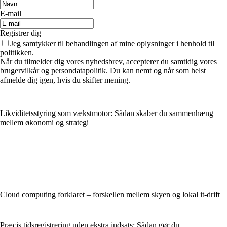
E-mail
Registrer dig
Jeg samtykker til behandlingen af mine oplysninger i henhold til
politikken.
Når du tilmelder dig vores nyhedsbrev, accepterer du samtidig vores
brugervilkår og persondatapolitik. Du kan nemt og når som helst
afmelde dig igen, hvis du skifter mening.
Likviditetsstyring som vækstmotor: Sådan skaber du sammenhæng
mellem økonomi og strategi
Cloud computing forklaret – forskellen mellem skyen og lokal it-drift
Præcis tidsregistrering uden ekstra indsats: Sådan gør du